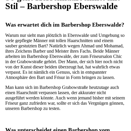
Stil – Barbershop Eberswalde
Was erwartet dich im Barbershop Eberswalde?
Warum nur sieht man plötzlich in Eberswalde und Umgebung so
viele gepflegte Männer mit tollen Haarschnitten und einem
sauber gestutzten Bart? Natürlich wegen Ahmad und Mohamad,
ihres Zeichens Barber und Meister ihres Fachs. Beide Männer
arbeiten im Barbershop Eberswalde, der zum Friseursalon Chic
in der Grabowstraße gehört. Der Mann, der sich hier noch nicht
von der Kunst dieser beiden überzeugt hat, hat wahrlich etwas
verpasst. Es ist nämlich ein Genuss, sich in entspannter
Atmosphäre den Bart und Frisur in Form bringen zu lassen.
Man kann sich im Barbershop Grabowstraße heutzutage auch
einen Haarschnitt verpassen lassen, der akkurater nicht
ausgeführt werden könnte. Auch wenn jemand bisher mit seinem
Friseur ganz zufrieden war, sollte er sich das Vergnügen gönnen,
unseren Barbershop zu testen.
Was unterscheidet einen Barbershop vom