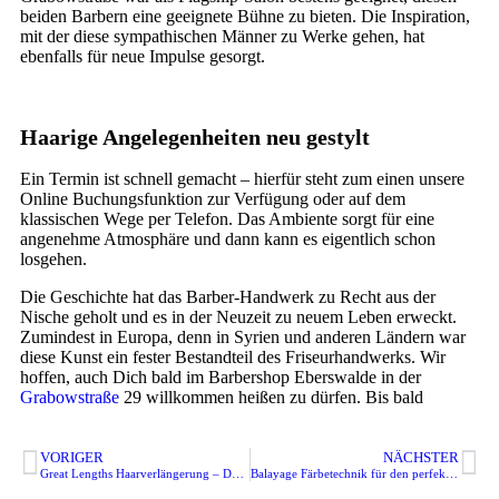
beiden Barbern eine geeignete Bühne zu bieten. Die Inspiration,
mit der diese sympathischen Männer zu Werke gehen, hat
ebenfalls für neue Impulse gesorgt.
Haarige Angelegenheiten neu gestylt
Ein Termin ist schnell gemacht – hierfür steht zum einen unsere
Online Buchungsfunktion zur Verfügung oder auf dem
klassischen Wege per Telefon. Das Ambiente sorgt für eine
angenehme Atmosphäre und dann kann es eigentlich schon
losgehen.
Die Geschichte hat das Barber-Handwerk zu Recht aus der
Nische geholt und es in der Neuzeit zu neuem Leben erweckt.
Zumindest in Europa, denn in Syrien und anderen Ländern war
diese Kunst ein fester Bestandteil des Friseurhandwerks. Wir
hoffen, auch Dich bald im Barbershop Eberswalde in der
Grabowstraße
29 willkommen heißen zu dürfen. Bis bald
VORIGER
NÄCHSTER
Great Lengths Haarverlängerung – Der einfache Weg zur wunderschönen Langhaarfrisur
Balayage Färbetechnik für den perfekten Langhaar-Look