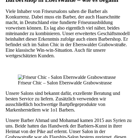
Viele Inhaber von Friseursalons sahen die Barber als
Konkurrenz. Dabei muss ein Barber, der auch Haarschnitte
macht, in Deutschland eine fundierte Friseurausbildung
vorweisen können. Es lag also eigentlich viel näher, beides
miteinander zu kombinieren. Unser erweitertes Geschäftsmodell
beinhaltet dieser Erkenntnis zufolge auch einen Barbershop. Er
befindet sich im Salon Chic in der Eberswalder Grabowstraße.
Eine klassische Win-win-Situation. Auch für unsere
wertgeschätzten Kunden.
Friseur Chic – Salon Eberswalde Grabowstrasse
Unsere Salons sind bekannt dafür, exzellente Beratung und
besten Service zu liefern. Zusätzlich verwenden wir
ausschließlich hochwertige Bartpflegeprodukte von
Markenherstellern wie 1o1 Barbers.
Unsere Barber Ahmad und Mohamad kamen 2015 aus Syrien zu
uns. Beide hatten das Handwerk der Barbiers-Kunst in ihrer
Heimat von der Pike auf erlernt. Unser Salon in der
Grabowstraße war als Flagship-Salon bestens geeignet, diesen