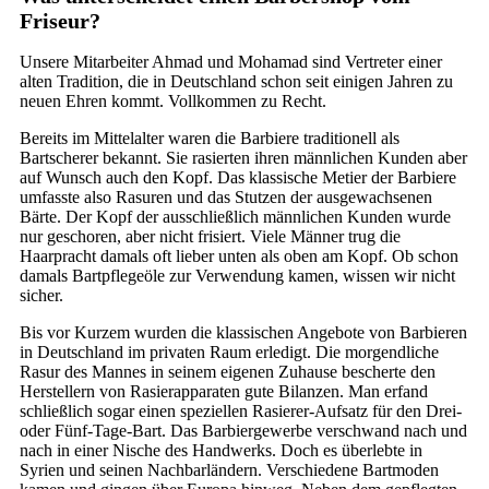
Friseur?
Unsere Mitarbeiter Ahmad und Mohamad sind Vertreter einer
alten Tradition, die in Deutschland schon seit einigen Jahren zu
neuen Ehren kommt. Vollkommen zu Recht.
Bereits im Mittelalter waren die Barbiere traditionell als
Bartscherer bekannt. Sie rasierten ihren männlichen Kunden aber
auf Wunsch auch den Kopf. Das klassische Metier der Barbiere
umfasste also Rasuren und das Stutzen der ausgewachsenen
Bärte. Der Kopf der ausschließlich männlichen Kunden wurde
nur geschoren, aber nicht frisiert. Viele Männer trug die
Haarpracht damals oft lieber unten als oben am Kopf. Ob schon
damals Bartpflegeöle zur Verwendung kamen, wissen wir nicht
sicher.
Bis vor Kurzem wurden die klassischen Angebote von Barbieren
in Deutschland im privaten Raum erledigt. Die morgendliche
Rasur des Mannes in seinem eigenen Zuhause bescherte den
Herstellern von Rasierapparaten gute Bilanzen. Man erfand
schließlich sogar einen speziellen Rasierer-Aufsatz für den Drei-
oder Fünf-Tage-Bart. Das Barbiergewerbe verschwand nach und
nach in einer Nische des Handwerks. Doch es überlebte in
Syrien und seinen Nachbarländern. Verschiedene Bartmoden