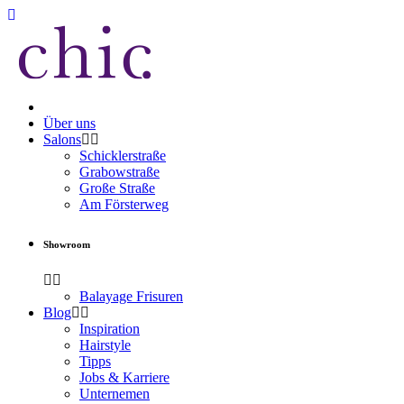
Über uns
Salons
Schicklerstraße
Grabowstraße
Große Straße
Am Försterweg
Showroom
Balayage Frisuren
Blog
Inspiration
Hairstyle
Tipps
Jobs & Karriere
Unternemen