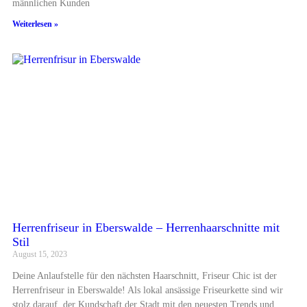
männlichen Kunden
Weiterlesen »
Herrenfriseur in Eberswalde – Herrenhaarschnitte mit
Stil
August 15, 2023
Deine Anlaufstelle für den nächsten Haarschnitt, Friseur Chic ist der
Herrenfriseur in Eberswalde! Als lokal ansässige Friseurkette sind wir
stolz darauf, der Kundschaft der Stadt mit den neuesten Trends und